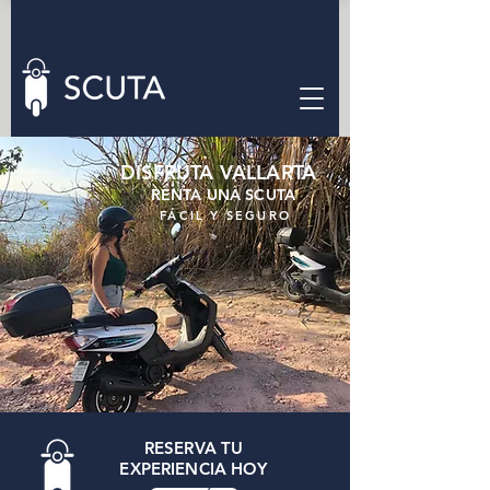
DISFRUTA VALLARTA
RENTA UNA SCUTA
FÁCIL Y SEGURO
RESERVA TU
EXPERIENCIA HOY