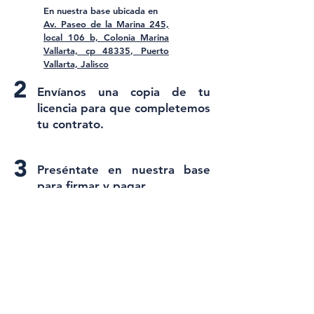
En nuestra base ubicada en
Av. Paseo de la Marina 245,
local 106 b,
Colonia Marina
Vallarta, cp 48335, Puerto
Vallarta, Jalisco
Envíanos una copia de tu
licencia para que completemos
tu contrato.
Preséntate en nuestra base
para firmar y pagar.
Recibe tu SCUTA y comienza
tu aventura.