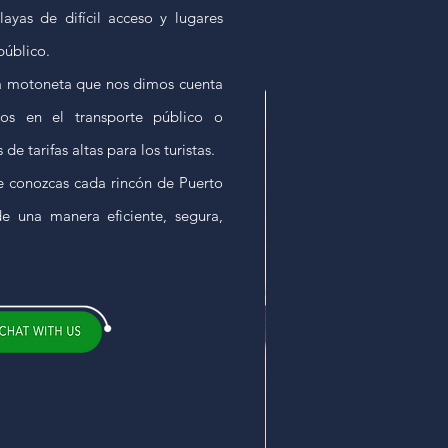
ayas de difícil acceso y lugares
público.
a motoneta que nos dimos cuenta
os en el transporte público o
de tarifas altas para los turistas.
e conozcas cada rincón de Puerto
de una manera eficiente, segura,