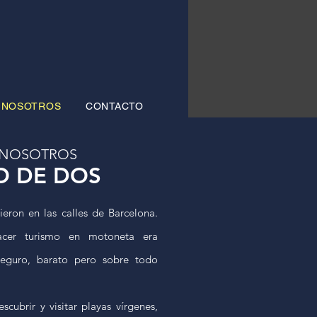
NOSOTROS
CONTACTO
 NOSOTROS
O DE DOS
eron en las calles de Barcelona.
hacer turismo en motoneta era
seguro, barato pero sobre todo
cubrir y visitar playas vírgenes,