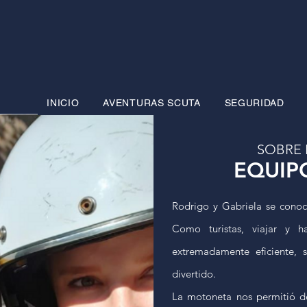
INICIO
AVENTURAS SCUTA
SEGURIDAD
SOBRE
EQUIP
Rodrigo y Gabriela se conoci
Como turistas, viajar y 
extremadamente eficiente, 
divertido.
La motoneta nos permitió des