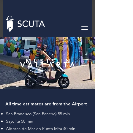
MUSTS IN
VALLARTA
WITH YOUR SCUTA
All time estimates are from the Airport
San Francisco (San Pancho) 55 min
Sayulita 50 min
Alberca de Mar en Punta Mita 40 min